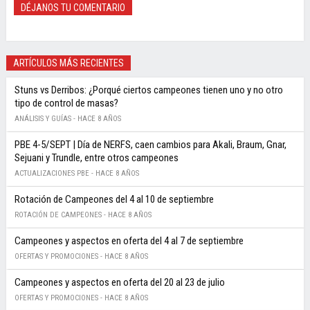
DÉJANOS TU COMENTARIO
ARTÍCULOS MÁS RECIENTES
Stuns vs Derribos: ¿Porqué ciertos campeones tienen uno y no otro
tipo de control de masas?
ANÁLISIS Y GUÍAS -
HACE 8 AÑOS
PBE 4-5/SEPT | Día de NERFS, caen cambios para Akali, Braum, Gnar,
Sejuani y Trundle, entre otros campeones
ACTUALIZACIONES PBE -
HACE 8 AÑOS
Rotación de Campeones del 4 al 10 de septiembre
ROTACIÓN DE CAMPEONES -
HACE 8 AÑOS
Campeones y aspectos en oferta del 4 al 7 de septiembre
OFERTAS Y PROMOCIONES -
HACE 8 AÑOS
Campeones y aspectos en oferta del 20 al 23 de julio
OFERTAS Y PROMOCIONES -
HACE 8 AÑOS