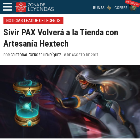
UPDATED!
RUNAS
COFRES
NOTICIAS LEAGUE OF LEGENDS
Sivir PAX Volverá a la Tienda con
Artesanía Hextech
POR
CRISTÓBAL "XEROZ" HENRÍQUEZ
- 8 DE AGOSTO DE 2017