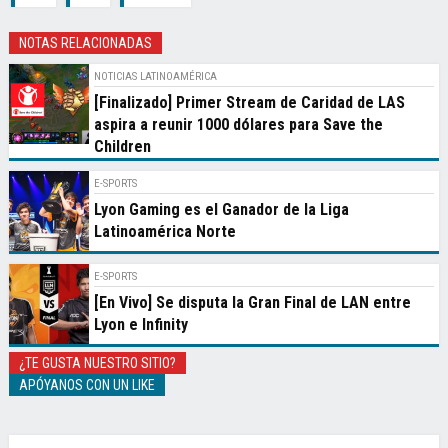
NOTAS RELACIONADAS
NOTICIAS LATINOAMÉRICA
[Finalizado] Primer Stream de Caridad de LAS
aspira a reunir 1000 dólares para Save the
Children
E-SPORTS
Lyon Gaming es el Ganador de la Liga
Latinoamérica Norte
E-SPORTS
[En Vivo] Se disputa la Gran Final de LAN entre
Lyon e Infinity
¿TE GUSTA NUESTRO SITIO?
APÓYANOS CON UN LIKE