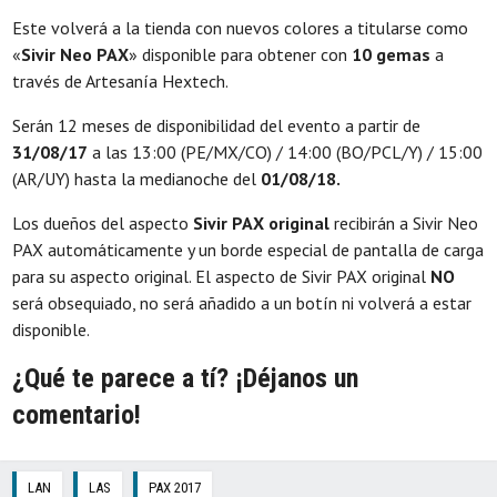
Este volverá a la tienda con nuevos colores a titularse como
«
Sivir Neo PAX
» disponible para obtener con
10 gemas
a
través de Artesanía Hextech.
Serán 12 meses de disponibilidad del evento a partir de
31/08/17
a las 13:00 (PE/MX/CO) / 14:00 (BO/PCL/Y) / 15:00
(AR/UY) hasta la medianoche del
01/08/18.
Los dueños del aspecto
Sivir PAX original
recibirán a Sivir Neo
PAX automáticamente y un borde especial de pantalla de carga
para su aspecto original. El aspecto de Sivir PAX original
NO
será obsequiado, no será añadido a un botín ni volverá a estar
disponible.
¿Qué te parece a tí? ¡Déjanos un
comentario!
LAN
LAS
PAX 2017