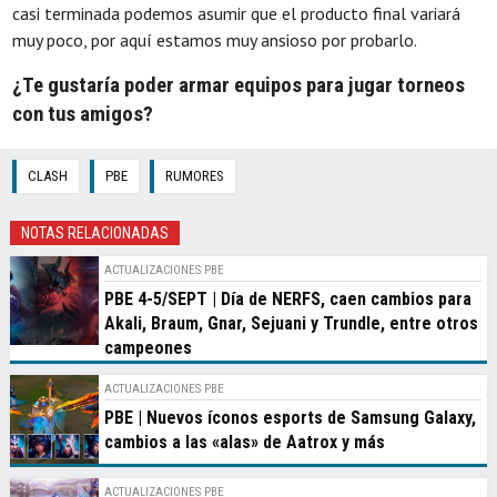
casi terminada podemos asumir que el producto final variará
muy poco, por aquí estamos muy ansioso por probarlo.
¿Te gustaría poder armar equipos para jugar torneos
con tus amigos?
CLASH
PBE
RUMORES
NOTAS RELACIONADAS
ACTUALIZACIONES PBE
PBE 4-5/SEPT | Día de NERFS, caen cambios para
Akali, Braum, Gnar, Sejuani y Trundle, entre otros
campeones
ACTUALIZACIONES PBE
PBE | Nuevos íconos esports de Samsung Galaxy,
cambios a las «alas» de Aatrox y más
ACTUALIZACIONES PBE