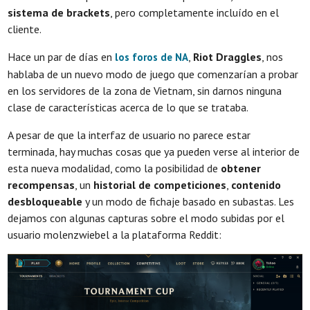
sistema de brackets
, pero completamente incluído en el
cliente.
Hace un par de días en
,
Riot Draggles
, nos
los foros de NA
hablaba de un nuevo modo de juego que comenzarían a probar
en los servidores de la zona de Vietnam, sin darnos ninguna
clase de características acerca de lo que se trataba.
A pesar de que la interfaz de usuario no parece estar
terminada, hay muchas cosas que ya pueden verse al interior de
esta nueva modalidad, como la posibilidad de
obtener
recompensas
, un
historial de competiciones
,
contenido
desbloqueable
y un modo de fichaje basado en subastas. Les
dejamos con algunas capturas sobre el modo subidas por el
usuario molenzwiebel a la plataforma Reddit: