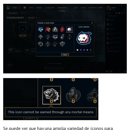
Se puede ver que hay una amplia variedad de íconos para