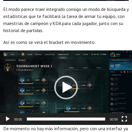
El modo parece traer integrado consigo un modo de búsqueda y
estadísticas que te facilitará la tarea de armar tu equipo, con
maestrías de campeón y KDA para cada jugador, junto con su
historial de partidas.
Así es como se verá el bracket en movimiento:
Reproductor
de
vídeo
00:00
00:05
De momento no hay más información, pero con una interfaz ya