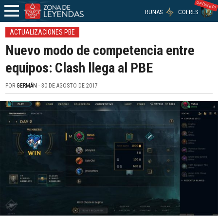
UPDATED!
RUNAS
COFRES
ACTUALIZACIONES PBE
Nuevo modo de competencia entre
equipos: Clash llega al PBE
POR
GERMÁN
- 30 DE AGOSTO DE 2017