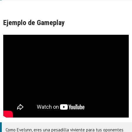
Ejemplo de Gameplay
Como Evelynn, eres una pesadilla viviente para tus oponentes