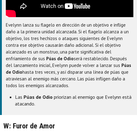
Evelynn lanza su flagelo en dirección de un objetivo e inflige
daño a la primera unidad alcanzada. Si el flagelo alcanza a un
objetivo, los tres hechizos o ataques siguientes de Evelynn
contra ese objetivo causarán daño adicional. Si el objetivo
alcanzado es un monstruo, una parte significativa del
enfriamiento de sus
Púas de Odio
será restablecido. Después
del lanzamiento inicial, Evelynn puede volver a lanzar sus
Púas
de Odio
hasta tres veces, y así disparar una línea de púas que
atraviesan al enemigo más cercano. Las púas infligen daño a
todos los enemigos alcanzados.
Las
Púas de Odio
priorizan al enemigo que Evelynn está
atacando.
W: Furor de Amor