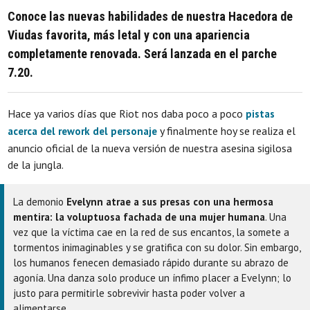
Conoce las nuevas habilidades de nuestra Hacedora de
Viudas favorita, más letal y con una apariencia
completamente renovada. Será lanzada en el parche
7.20.
Hace ya varios días que Riot nos daba poco a poco
pistas
y finalmente hoy se realiza el
acerca del rework del personaje
anuncio oficial de la nueva versión de nuestra asesina sigilosa
de la jungla.
La demonio
Evelynn atrae a sus presas con una hermosa
mentira: la voluptuosa fachada de una mujer humana
. Una
vez que la víctima cae en la red de sus encantos, la somete a
tormentos inimaginables y se gratifica con su dolor. Sin embargo,
los humanos fenecen demasiado rápido durante su abrazo de
agonía. Una danza solo produce un ínfimo placer a Evelynn; lo
justo para permitirle sobrevivir hasta poder volver a
alimentarse.