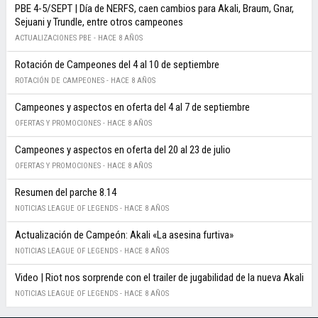
PBE 4-5/SEPT | Día de NERFS, caen cambios para Akali, Braum, Gnar,
Sejuani y Trundle, entre otros campeones
ACTUALIZACIONES PBE -
HACE 8 AÑOS
Rotación de Campeones del 4 al 10 de septiembre
ROTACIÓN DE CAMPEONES -
HACE 8 AÑOS
Campeones y aspectos en oferta del 4 al 7 de septiembre
OFERTAS Y PROMOCIONES -
HACE 8 AÑOS
Campeones y aspectos en oferta del 20 al 23 de julio
OFERTAS Y PROMOCIONES -
HACE 8 AÑOS
Resumen del parche 8.14
NOTICIAS LEAGUE OF LEGENDS -
HACE 8 AÑOS
Actualización de Campeón: Akali «La asesina furtiva»
NOTICIAS LEAGUE OF LEGENDS -
HACE 8 AÑOS
Video | Riot nos sorprende con el trailer de jugabilidad de la nueva Akali
NOTICIAS LEAGUE OF LEGENDS -
HACE 8 AÑOS