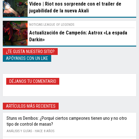
Video | Riot nos sorprende con el trailer de
jugabilidad de la nueva Akali
NOTICIAS LEAGUE OF LEGENDS
Actualización de Campeón: Aatrox «La espada
Darkin»
¿TE GUSTA NUESTRO SITIO?
APÓYANOS CON UN LIKE
DÉJANOS TU COMENTARIO
ARTÍCULOS MÁS RECIENTES
Stuns vs Derribos: ¿Porqué ciertos campeones tienen uno y no otro
tipo de control de masas?
ANÁLISIS Y GUÍAS -
HACE 8 AÑOS