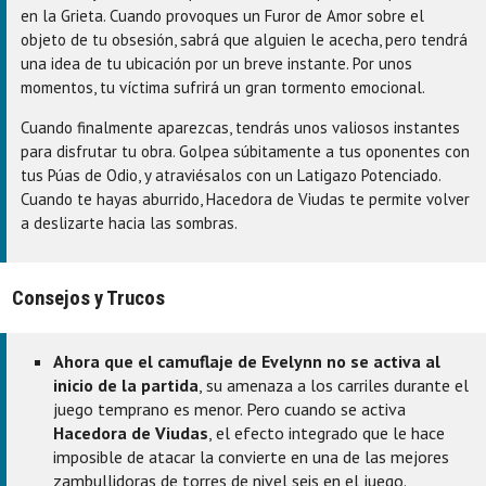
en la Grieta. Cuando provoques un Furor de Amor sobre el
objeto de tu obsesión, sabrá que alguien le acecha, pero tendrá
una idea de tu ubicación por un breve instante. Por unos
momentos, tu víctima sufrirá un gran tormento emocional.
Cuando finalmente aparezcas, tendrás unos valiosos instantes
para disfrutar tu obra. Golpea súbitamente a tus oponentes con
tus Púas de Odio, y atraviésalos con un Latigazo Potenciado.
Cuando te hayas aburrido, Hacedora de Viudas te permite volver
a deslizarte hacia las sombras.
Consejos y Trucos
Ahora que el camuflaje de Evelynn no se activa al
inicio de la partida
, su amenaza a los carriles durante el
juego temprano es menor. Pero cuando se activa
Hacedora de Viudas
, el efecto integrado que le hace
imposible de atacar la convierte en una de las mejores
zambullidoras de torres de nivel seis en el juego.