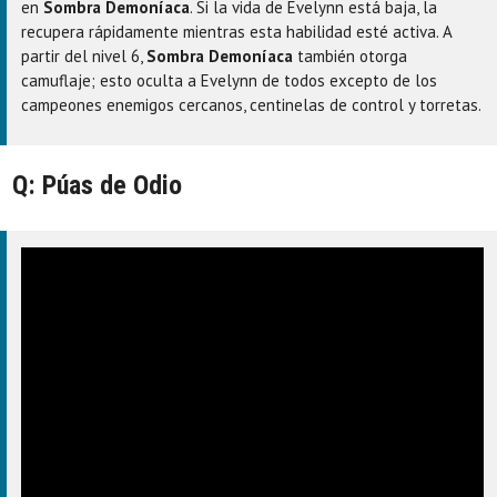
en
Sombra Demoníaca
. Si la vida de Evelynn está baja, la
recupera rápidamente mientras esta habilidad esté activa. A
partir del nivel 6,
Sombra Demoníaca
también otorga
camuflaje; esto oculta a Evelynn de todos excepto de los
campeones enemigos cercanos, centinelas de control y torretas.
Q: Púas de Odio