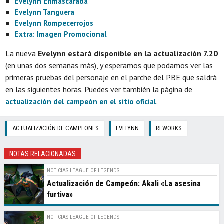
Evelynn Enmascarada
Evelynn Tanguera
Evelynn Rompecerrojos
Extra: Imagen Promocional
La nueva
Evelynn estará disponible en la actualización 7.20
(en unas dos semanas más), y esperamos que podamos ver las
primeras pruebas del personaje en el parche del PBE que saldrá
en las siguientes horas. Puedes ver también la página de
.
actualización del campeón en el sitio oficial
ACTUALIZACIÓN DE CAMPEONES
EVELYNN
REWORKS
NOTAS RELACIONADAS
NOTICIAS LEAGUE OF LEGENDS
Actualización de Campeón: Akali «La asesina
furtiva»
NOTICIAS LEAGUE OF LEGENDS